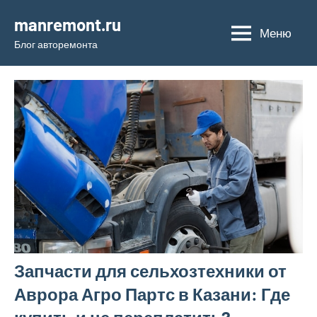
Перейти
manremont.ru
к
Меню
Блог авторемонта
содержимому
Запчасти для сельхозтехники от
Аврора Агро Партс в Казани: Где