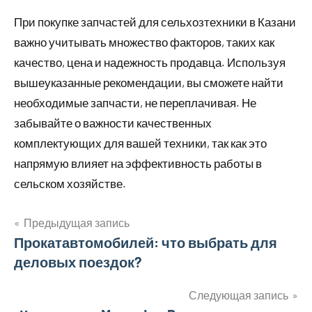
При покупке запчастей для сельхозтехники в Казани
важно учитывать множество факторов, таких как
качество, цена и надежность продавца. Используя
вышеуказанные рекомендации, вы сможете найти
необходимые запчасти, не переплачивая. Не
забывайте о важности качественных
комплектующих для вашей техники, так как это
напрямую влияет на эффективность работы в
сельском хозяйстве.
Предыдущая запись
Навигация
Прокатавтомобилей: что выбрать для
деловых поездок?
по
записям
Следующая запись