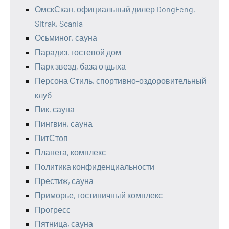
ОмскСкан, официальный дилер DongFeng,
Sitrak, Scania
Осьминог, сауна
Парадиз, гостевой дом
Парк звезд, база отдыха
Персона Стиль, спортивно-оздоровительный
клуб
Пик, сауна
Пингвин, сауна
ПитСтоп
Планета, комплекс
Политика конфиденциальности
Престиж, сауна
Приморье, гостиничный комплекс
Прогресс
Пятница, сауна