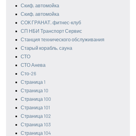
Скиф, автомойка
Скиф, автомойка
СОК ГРАНАТ, фитнес-клуб
СП НБИ Транспорт Сервис
Станция технического обслуживания
Старый корабль, сауна
СТО
СТО Анева
Сто-26
Страница 1
Страница 10
Страница 100
Страница 101
Страница 102
Страница 103
Страница 104