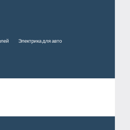
елей
Электрика для авто