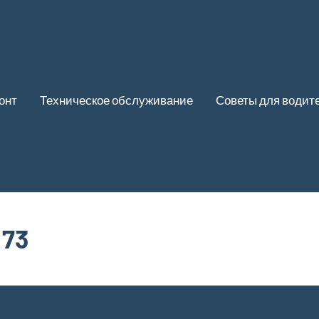
онт
Техническое обслуживание
Советы для водит
 73