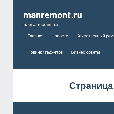
Перейти
к
manremont.ru
содержимому
Блог авторемонта
Главная
Новости
Качественный рем
Новинки гаджетов
Бизнес советы
Страница