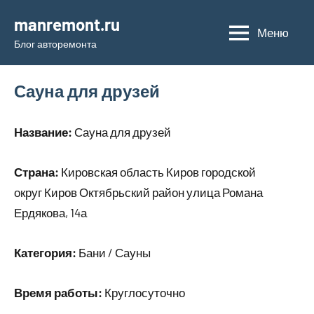
Перейти
manremont.ru
к
Меню
Блог авторемонта
содержимому
Сауна для друзей
Название:
Сауна для друзей
Страна:
Кировская область Киров городской
округ Киров Октябрьский район улица Романа
Ердякова, 14а
Категория:
Бани / Сауны
Время работы:
Круглосуточно