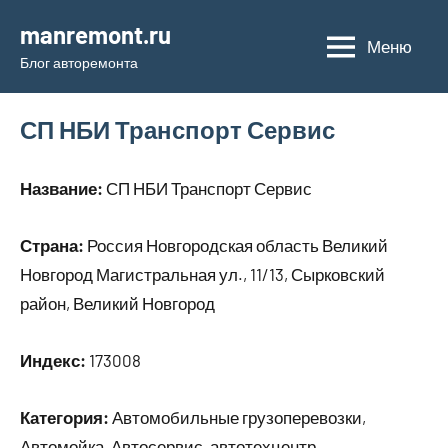
Перейти
manremont.ru
к
Меню
Блог авторемонта
содержимому
СП НБИ Транспорт Сервис
Название:
СП НБИ Транспорт Сервис
Страна:
Россия Новгородская область Великий
Новгород Магистральная ул., 11/13, Сырковский
район, Великий Новгород
Индекс:
173008
Категория:
Автомобильные грузоперевозки,
Автомойка, Автосервис, автотехцентр