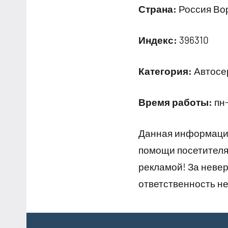
Страна:
Россия Вор
Индекс:
396310
Категория:
Автосер
Время работы:
пн-
Данная информация
помощи посетителям
рекламой! За неве
ответственность не