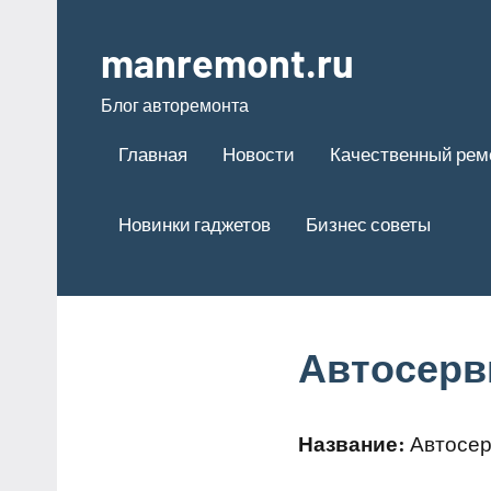
Перейти
к
manremont.ru
содержимому
Блог авторемонта
Главная
Новости
Качественный рем
Новинки гаджетов
Бизнес советы
Автосерв
Название:
Автосер