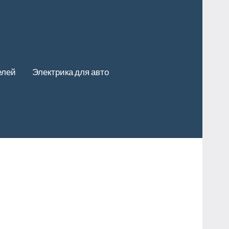
елей
Электрика для авто