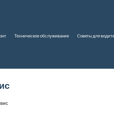
онт
Техническое обслуживание
Советы для водит
ис
вис