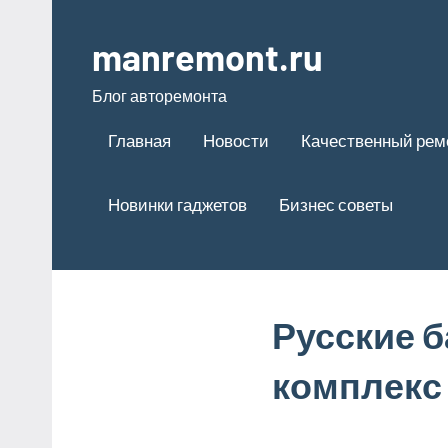
Перейти
к
manremont.ru
содержимому
Блог авторемонта
Главная
Новости
Качественный рем
Новинки гаджетов
Бизнес советы
Русские 
комплекс