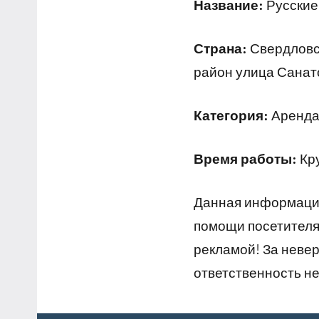
Название:
Русские
Страна:
Свердловск
район улица Санато
Категория:
Аренда 
Время работы:
Кр
Данная информация
помощи посетителям
рекламой! За неве
ответственность не