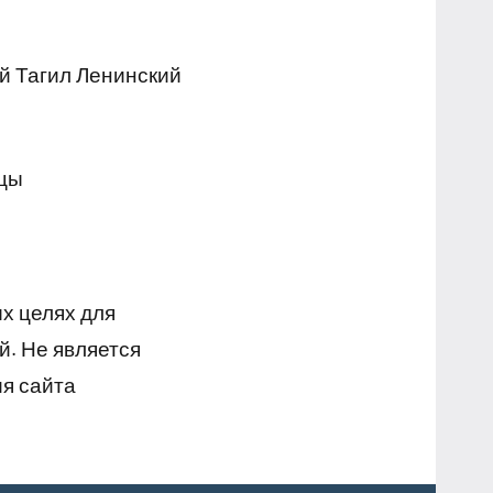
й Тагил Ленинский
ицы
х целях для
й. Не является
я сайта