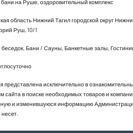
 бани на Руше, оздоровительный комплекс
ая область Нижний Тагил городской округ Нижни
рий Руш, 10/1
беседок, Бани / Сауны, Банкетные залы, Гостин
углосуточно
 представлена исключительно в ознакомительны
 сайта в поиске необходимых товаров и компани
рную и изменившуюся информацию Администраци
 несет.