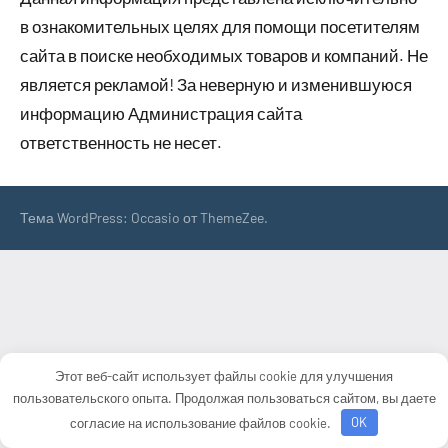
в ознакомительных целях для помощи посетителям
сайта в поиске необходимых товаров и компаний. Не
является рекламой! За неверную и изменившуюся
информацию Администрация сайта
ответственность не несет.
Тема WordPress: Occasio от ThemeZee.
Этот веб-сайт использует файлы cookie для улучшения
пользовательского опыта. Продолжая пользоваться сайтом, вы даете
согласие на использование файлов cookie.
OK