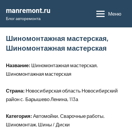
Перейти
manremont.ru
к
Меню
Блог авторемонта
содержимому
Шиномонтажная мастерская,
Шиномонтажная мастерская
Название:
Шиномонтажная мастерская,
Шиномонтажная мастерская
Страна:
Новосибирская область Новосибирский
район с. Барышево Ленина, 113а
Категория:
Автомойки, Сварочные работы,
Шиномонтаж, Шины / Диски