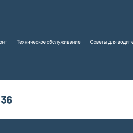
онт
Техническое обслуживание
Советы для водит
 36