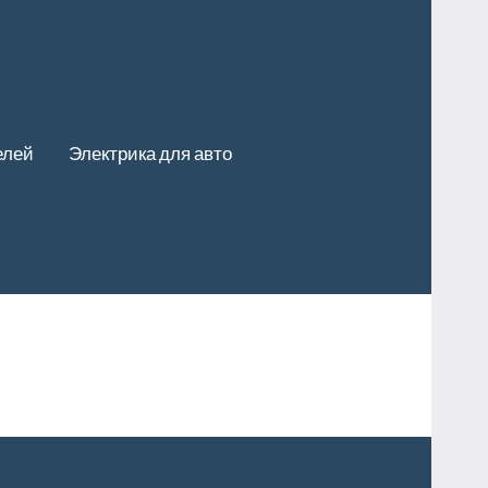
елей
Электрика для авто