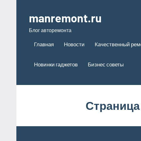
Перейти
к
manremont.ru
содержимому
Блог авторемонта
Главная
Новости
Качественный рем
Новинки гаджетов
Бизнес советы
Страница