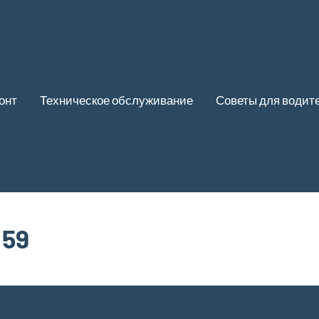
онт
Техническое обслуживание
Советы для водит
 59