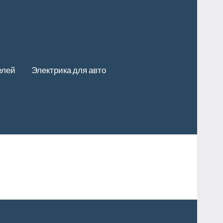
елей
Электрика для авто