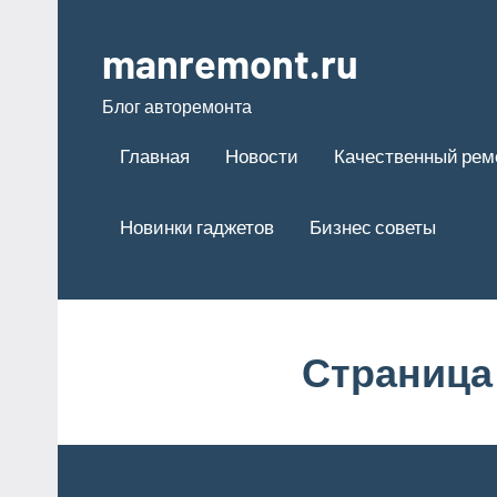
Перейти
к
manremont.ru
содержимому
Блог авторемонта
Главная
Новости
Качественный рем
Новинки гаджетов
Бизнес советы
Страница