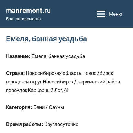
Перейти
manremont.ru
к
Меню
Блог авторемонта
содержимому
Емеля, банная усадьба
Название:
Емеля, банная усадьба
Страна:
Новосибирская область Новосибирск
городской округ Новосибирск Дзержинский район
переулок Карьерный Лог, 41
Категория:
Бани / Сауны
Время работы:
Круглосуточно