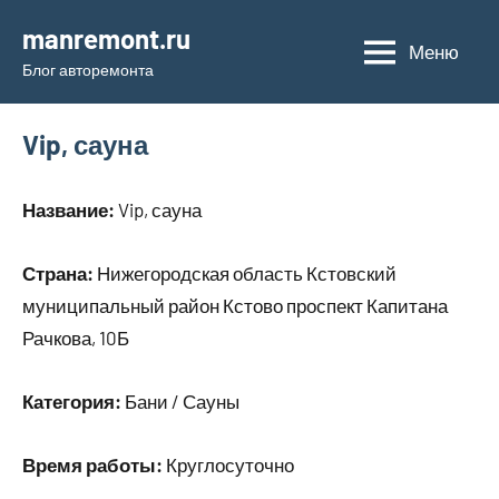
Перейти
manremont.ru
к
Меню
Блог авторемонта
содержимому
Vip, сауна
Название:
Vip, сауна
Страна:
Нижегородская область Кстовский
муниципальный район Кстово проспект Капитана
Рачкова, 10Б
Категория:
Бани / Сауны
Время работы:
Круглосуточно