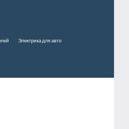
елей
Электрика для авто