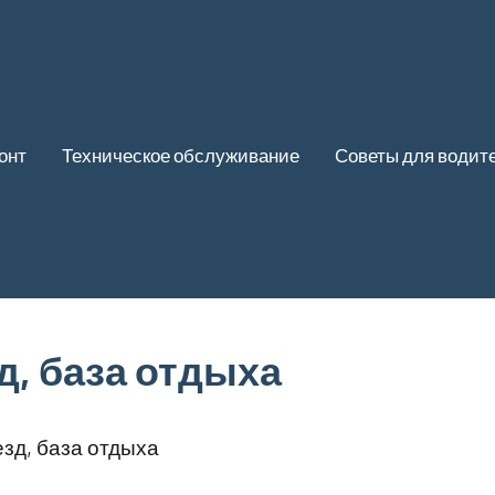
онт
Техническое обслуживание
Советы для водит
д, база отдыха
зд, база отдыха