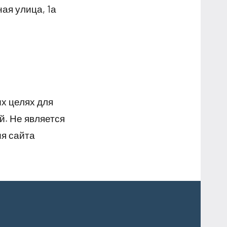
ая улица, 1а
х целях для
й. Не является
я сайта