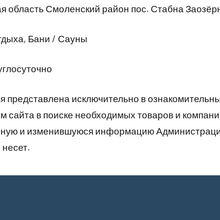
 область Смоленский район пос. Стабна Заозёрн
дыха, Бани / Сауны
углосуточно
 представлена исключительно в ознакомительны
 сайта в поиске необходимых товаров и компани
рную и изменившуюся информацию Администраци
 несет.