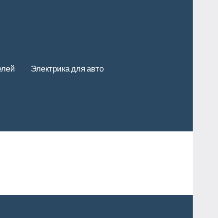
елей
Электрика для авто