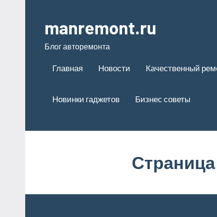
Перейти
к
manremont.ru
содержимому
Блог авторемонта
Главная
Новости
Качественный рем
Новинки гаджетов
Бизнес советы
Страница 