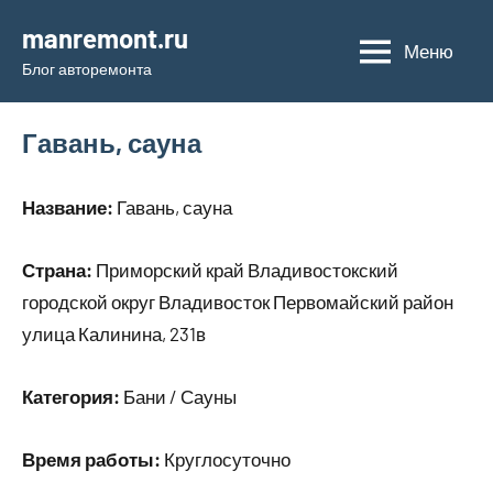
Перейти
manremont.ru
к
Меню
Блог авторемонта
содержимому
Гавань, сауна
Название:
Гавань, сауна
Страна:
Приморский край Владивостокский
городской округ Владивосток Первомайский район
улица Калинина, 231в
Категория:
Бани / Сауны
Время работы:
Круглосуточно