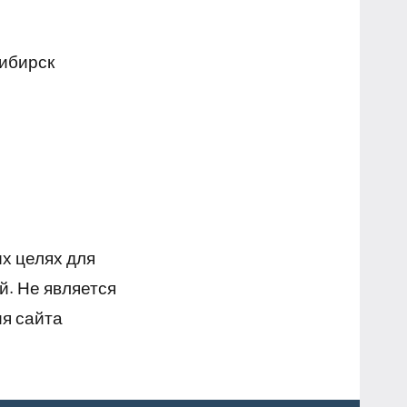
сибирск
х целях для
й. Не является
я сайта