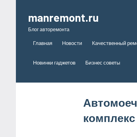
Перейти
к
manremont.ru
содержимому
Блог авторемонта
Главная
Новости
Качественный рем
Новинки гаджетов
Бизнес советы
Автомоеч
комплекс