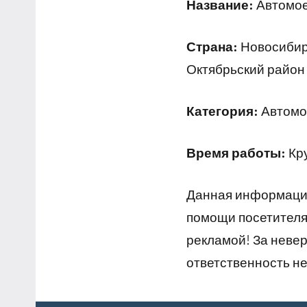
Название:
Автомое
Страна:
Новосибирс
Октябрьский район 
Категория:
Автомо
Время работы:
Кр
Данная информация
помощи посетителям
рекламой! За неве
ответственность не