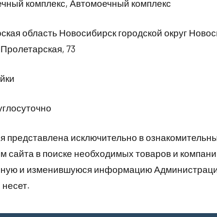
чный комплекс, Автомоечный комплекс
кая область Новосибирск городской округ Ново
Пролетарская, 73
йки
углосуточно
 представлена исключительно в ознакомительны
 сайта в поиске необходимых товаров и компани
рную и изменившуюся информацию Администраци
 несет.