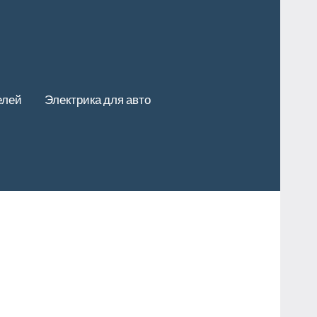
елей
Электрика для авто