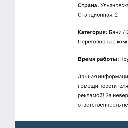
Страна:
Ульяновска
Станционная, 2
Категория:
Бани / 
Переговорные ком
Время работы:
Кр
Данная информация
помощи посетителям
рекламой! За неве
ответственность не