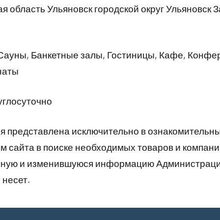
я область Ульяновск городской округ Ульяновск 
Сауны, Банкетные залы, Гостиницы, Кафе, Конфе
наты
углосуточно
 представлена исключительно в ознакомительны
 сайта в поиске необходимых товаров и компани
рную и изменившуюся информацию Администраци
 несет.