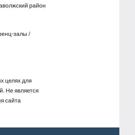
Заволжский район
ренц-залы /
х целях для
й. Не является
я сайта