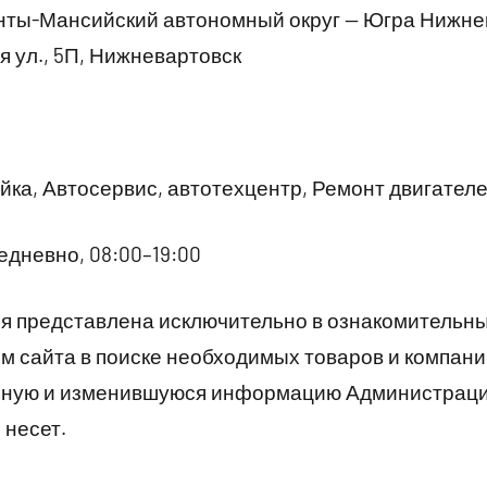
нты-Мансийский автономный округ — Югра Нижне
 ул., 5П, Нижневартовск
ка, Автосервис, автотехцентр, Ремонт двигател
дневно, 08:00–19:00
 представлена исключительно в ознакомительны
 сайта в поиске необходимых товаров и компани
рную и изменившуюся информацию Администраци
 несет.