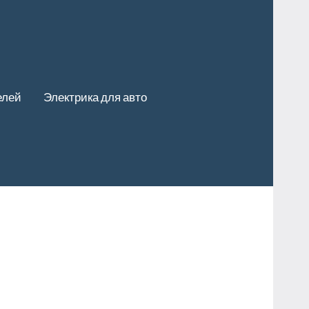
елей
Электрика для авто