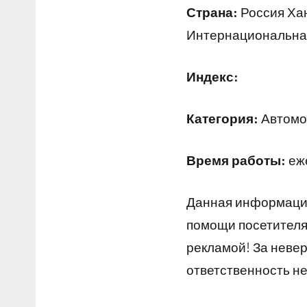
Страна:
Россия Ха
Интернациональная
Индекс:
Категория:
Автомой
Время работы:
еже
Данная информация
помощи посетителям
рекламой! За неве
ответственность не