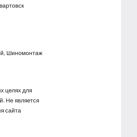
вартовск
ей, Шиномонтаж
х целях для
й. Не является
я сайта