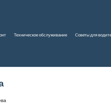
онт
Техническое обслуживание
Советы для водит
а
ева