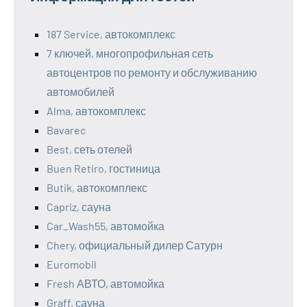
187 Service, автокомплекс
7 ключей, многопрофильная сеть
автоцентров по ремонту и обслуживанию
автомобилей
Alma, автокомплекс
Bavarec
Best, сеть отелей
Buen Retiro, гостиница
Butik, автокомплекс
Capriz, сауна
Car_Wash55, автомойка
Chery, официальный дилер Сатурн
Euromobil
Fresh АВТО, автомойка
Graff, сауна