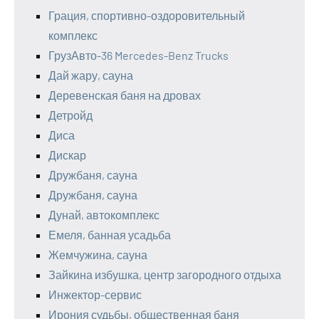
Грация, спортивно-оздоровительный
комплекс
ГрузАвто-36 Mercedes-Benz Trucks
Дай жару, сауна
Деревенская баня на дровах
Детройд
Диса
Дискар
Дружбаня, сауна
Дружбаня, сауна
Дунай, автокомплекс
Емеля, банная усадьба
Жемчужина, сауна
Зайкина избушка, центр загородного отдыха
Инжектор-сервис
Ирония судьбы, общественная баня