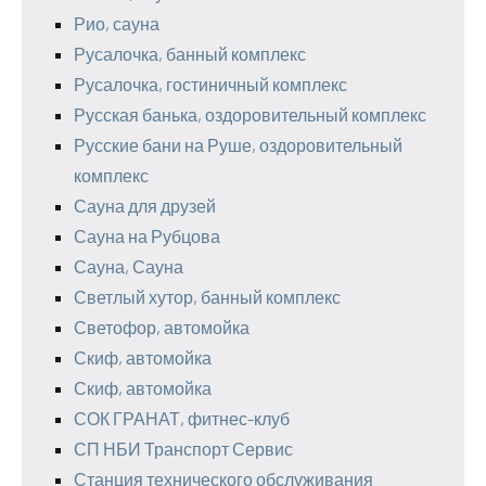
Рио, сауна
Русалочка, банный комплекс
Русалочка, гостиничный комплекс
Русская банька, оздоровительный комплекс
Русские бани на Руше, оздоровительный
комплекс
Сауна для друзей
Сауна на Рубцова
Сауна, Сауна
Светлый хутор, банный комплекс
Светофор, автомойка
Скиф, автомойка
Скиф, автомойка
СОК ГРАНАТ, фитнес-клуб
СП НБИ Транспорт Сервис
Станция технического обслуживания