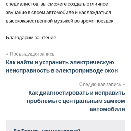
специалистов, вы сможете создать отличное
звучание в своем автомобиле и наслаждаться
высококачественной музыкой во время поездок.
Благодарим за чтение!
Предыдущая запись
Навигация
Как найти и устранить электрическую
неисправность в электроприводе окон
по
записям
Следующая запись
Как диагностировать и исправить
проблемы с центральным замком
автомобиля
Добавить комментарий