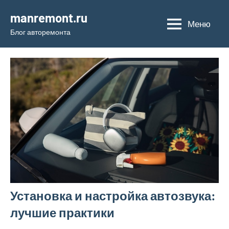
Перейти
manremont.ru
к
Меню
Блог авторемонта
содержимому
Установка и настройка автозвука:
лучшие практики