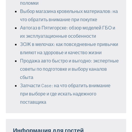
поломки
Выбор магазина кровельных материалов: на
что обратить внимание при покупке
Автогаз в Пятигорске: обзор моделей ГБО и
их эксплуатационные особенности
ЗОЖ в мелочах: как повседневные привычки
влияют на здоровье и качество жизни
Продажа авто быстро и выгодно: экспертные
советы по подготовке и выбору каналов
сбыта
Запчасти Case: на что обратить внимание
при выборе и где искать надежного
поставщика
Информация для гостей