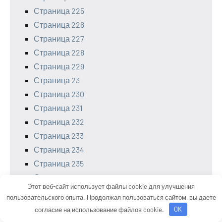
Страница 225
Страница 226
Страница 227
Страница 228
Страница 229
Страница 23
Страница 230
Страница 231
Страница 232
Страница 233
Страница 234
Страница 235
Страница 236
Этот веб-сайт использует файлы cookie для улучшения
Страница 237
пользовательского опыта. Продолжая пользоваться сайтом, вы даете
Страница 238
согласие на использование файлов cookie.
OK
Страница 239