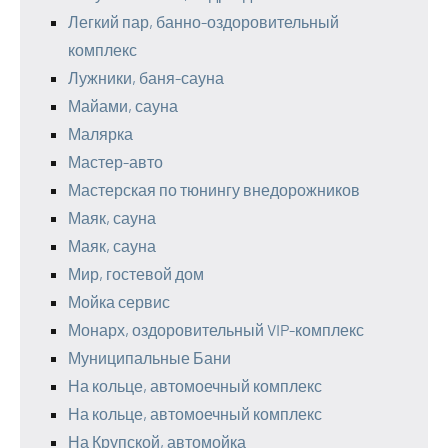
Легкий пар, банно-оздоровительный
комплекс
Лужники, баня-сауна
Майами, сауна
Малярка
Мастер-авто
Мастерская по тюнингу внедорожников
Маяк, сауна
Маяк, сауна
Мир, гостевой дом
Мойка сервис
Монарх, оздоровительный VIP-комплекс
Муниципальные Бани
На кольце, автомоечный комплекс
На кольце, автомоечный комплекс
На Крупской, автомойка