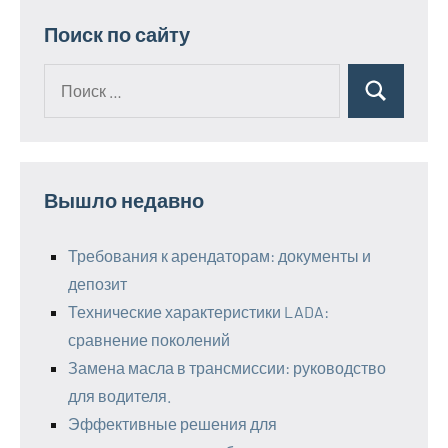
Поиск по сайту
Поиск
Поиск
для:
Вышло недавно
Требования к арендаторам: документы и
депозит
Технические характеристики LADA:
сравнение поколений
Замена масла в трансмиссии: руководство
для водителя.
Эффективные решения для