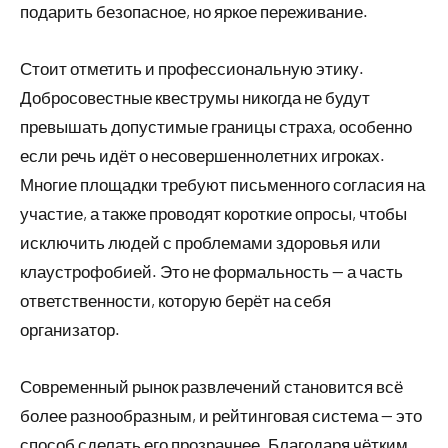
подарить безопасное, но яркое переживание.
Стоит отметить и профессиональную этику.
Добросовестные квеструмы никогда не будут
превышать допустимые границы страха, особенно
если речь идёт о несовершеннолетних игроках.
Многие площадки требуют письменного согласия на
участие, а также проводят короткие опросы, чтобы
исключить людей с проблемами здоровья или
клаустрофобией. Это не формальность — а часть
ответственности, которую берёт на себя
организатор.
Современный рынок развлечений становится всё
более разнообразным, и рейтинговая система — это
способ сделать его прозрачнее. Благодаря чётким