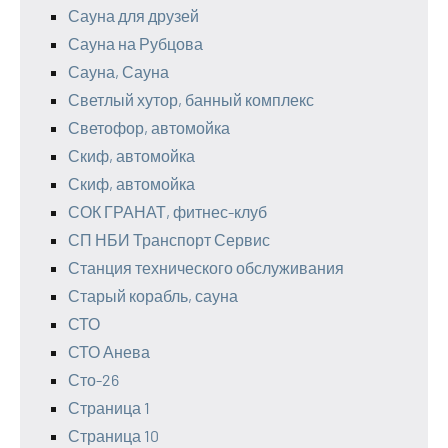
Сауна для друзей
Сауна на Рубцова
Сауна, Сауна
Светлый хутор, банный комплекс
Светофор, автомойка
Скиф, автомойка
Скиф, автомойка
СОК ГРАНАТ, фитнес-клуб
СП НБИ Транспорт Сервис
Станция технического обслуживания
Старый корабль, сауна
СТО
СТО Анева
Сто-26
Страница 1
Страница 10