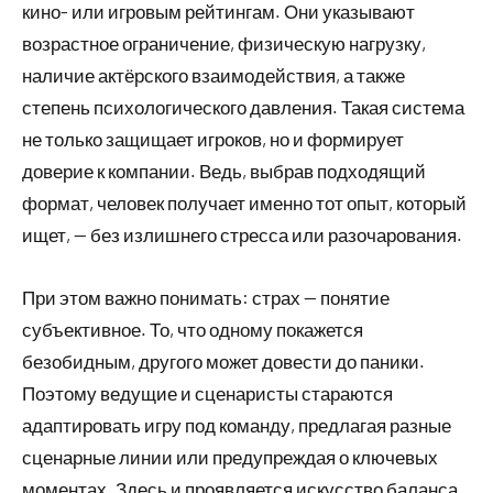
кино- или игровым рейтингам. Они указывают
возрастное ограничение, физическую нагрузку,
наличие актёрского взаимодействия, а также
степень психологического давления. Такая система
не только защищает игроков, но и формирует
доверие к компании. Ведь, выбрав подходящий
формат, человек получает именно тот опыт, который
ищет, — без излишнего стресса или разочарования.
При этом важно понимать: страх — понятие
субъективное. То, что одному покажется
безобидным, другого может довести до паники.
Поэтому ведущие и сценаристы стараются
адаптировать игру под команду, предлагая разные
сценарные линии или предупреждая о ключевых
моментах. Здесь и проявляется искусство баланса