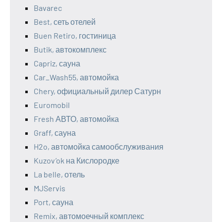
Bavarec
Best, сеть отелей
Buen Retiro, гостиница
Butik, автокомплекс
Capriz, сауна
Car_Wash55, автомойка
Chery, официальный дилер Сатурн
Euromobil
Fresh АВТО, автомойка
Graff, сауна
H2o, автомойка самообслуживания
Kuzov’ok на Кислородке
La belle, отель
MJServis
Port, сауна
Remix, автомоечный комплекс