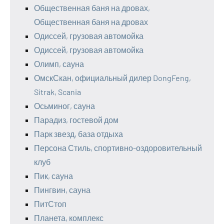
Общественная баня на дровах,
Общественная баня на дровах
Одиссей, грузовая автомойка
Одиссей, грузовая автомойка
Олимп, сауна
ОмскСкан, официальный дилер DongFeng,
Sitrak, Scania
Осьминог, сауна
Парадиз, гостевой дом
Парк звезд, база отдыха
Персона Стиль, спортивно-оздоровительный
клуб
Пик, сауна
Пингвин, сауна
ПитСтоп
Планета, комплекс