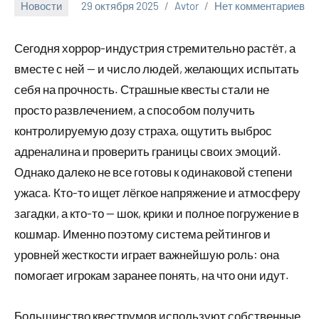
Новости
29 октября 2025
Avtor
Нет комментариев
Сегодня хоррор-индустрия стремительно растёт, а
вместе с ней — и число людей, желающих испытать
себя на прочность. Страшные квесты стали не
просто развлечением, а способом получить
контролируемую дозу страха, ощутить выброс
адреналина и проверить границы своих эмоций.
Однако далеко не все готовы к одинаковой степени
ужаса. Кто-то ищет лёгкое напряжение и атмосферу
загадки, а кто-то — шок, крики и полное погружение в
кошмар. Именно поэтому система рейтингов и
уровней жесткости играет важнейшую роль: она
помогает игрокам заранее понять, на что они идут.
Большинство квеструмов используют собственные