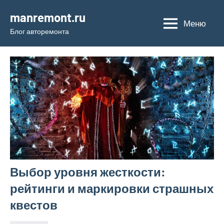
Перейти
manremont.ru
к
Меню
Блог авторемонта
содержимому
Выбор уровня жесткости:
рейтинги и маркировки страшных
квестов