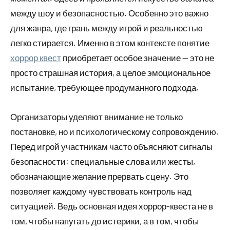
между шоу и безопасностью. Особенно это важно
для жанра, где грань между игрой и реальностью
легко стирается. Именно в этом контексте понятие
хоррор квест
приобретает особое значение — это не
просто страшная история, а целое эмоциональное
испытание, требующее продуманного подхода.
Организаторы уделяют внимание не только
постановке, но и психологическому сопровождению.
Перед игрой участникам часто объясняют сигналы
безопасности: специальные слова или жесты,
обозначающие желание прервать сцену. Это
позволяет каждому чувствовать контроль над
ситуацией. Ведь основная идея хоррор-квеста не в
том, чтобы напугать до истерики, а в том, чтобы