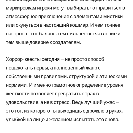
маркировкам игроки могут выбирать: отправиться в
атмосферное приключение с элементами мистики
или окунуться в настоящий кошмар. И чем точнее
настроен этот баланс, тем сильнее впечатление и
тем выше доверие к создателям.
Хоррор-квесты сегодня — не просто способ
пощекотать нервы, а полноценный жанр с
собственными правилами, структурой и этическими
нормами. И именно грамотное определение уровня
жесткости позволяет превратить страх в
удовольствие, а не в стресс. Ведь лучший ужас —
это тот, из которого ты выходишь с дрожью в руках,
улыбкой на лице и желанием испытать это снова.