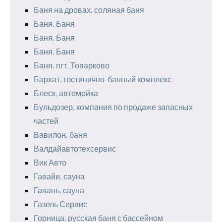
Баня на дровах, соляная баня
Баня, Баня
Баня, Баня
Баня, Баня
Баня, пгт. Товарково
Бархат, гостинично-банный комплекс
Блеск, автомойка
Бульдозер, компания по продаже запасных
частей
Вавилон, баня
Валдайавтотехсервис
Вик Авто
Гавайи, сауна
Гавань, сауна
Газель Сервис
Горница, русская баня с бассейном