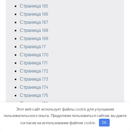
Страница 165
Страница 166
Страница 167
Страница 168
Страница 169
Страница 17
Страница 170
Страница 171
Страница 172
Страница 173
Страница 174
Страница 175
Страница 176
Этот веб-сайт использует файлы cookie для улучшения
Страница 177
пользовательского опыта. Продолжая пользоваться сайтом, вы даете
Страница 178
согласие на использование файлов cookie.
OK
Страница 179