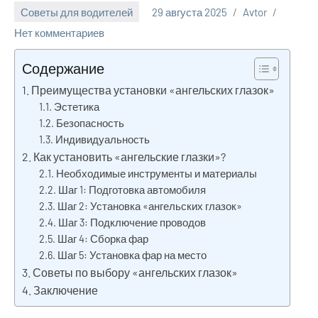
Советы для водителей
29 августа 2025
Avtor
Нет комментариев
Содержание
Преимущества установки «ангельских глазок»
Эстетика
Безопасность
Индивидуальность
Как установить «ангельские глазки»?
Необходимые инструменты и материалы
Шаг 1: Подготовка автомобиля
Шаг 2: Установка «ангельских глазок»
Шаг 3: Подключение проводов
Шаг 4: Сборка фар
Шаг 5: Установка фар на место
Советы по выбору «ангельских глазок»
Заключение