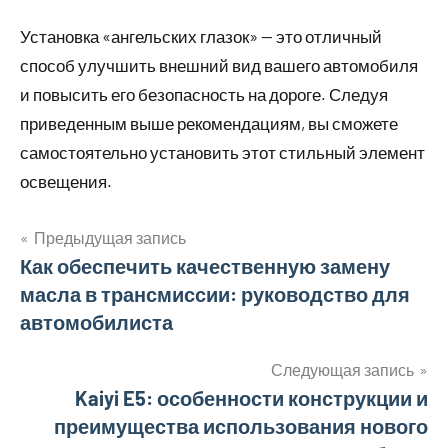
Установка «ангельских глазок» — это отличный
способ улучшить внешний вид вашего автомобиля
и повысить его безопасность на дороге. Следуя
приведенным выше рекомендациям, вы сможете
самостоятельно установить этот стильный элемент
освещения.
Предыдущая запись
Навигация
Как обеспечить качественную замену
масла в трансмиссии: руководство для
по
автомобилиста
записям
Следующая запись
Kaiyi E5: особенности конструкции и
преимущества использования нового