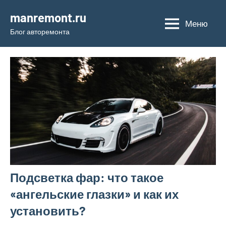
Перейти
manremont.ru
к
Меню
Блог авторемонта
содержимому
Подсветка фар: что такое
«ангельские глазки» и как их
установить?