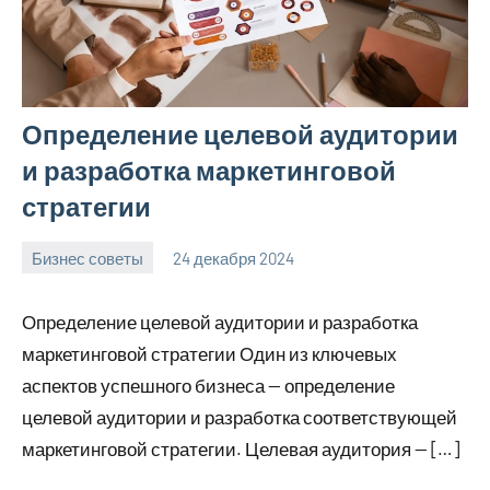
Определение целевой аудитории
и разработка маркетинговой
стратегии
Бизнес советы
24 декабря 2024
manremont_ru
Нет
комментариев
Определение целевой аудитории и разработка
маркетинговой стратегии Один из ключевых
аспектов успешного бизнеса — определение
целевой аудитории и разработка соответствующей
маркетинговой стратегии. Целевая аудитория — […]