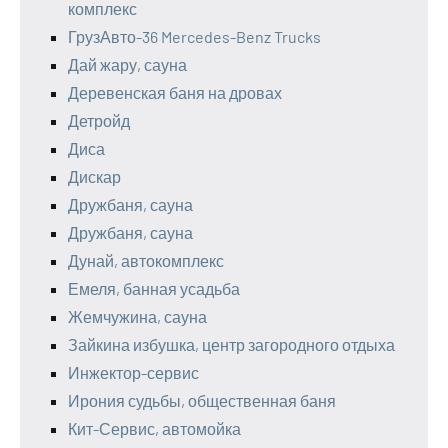
комплекс
ГрузАвто-36 Mercedes-Benz Trucks
Дай жару, сауна
Деревенская баня на дровах
Детройд
Диса
Дискар
Дружбаня, сауна
Дружбаня, сауна
Дунай, автокомплекс
Емеля, банная усадьба
Жемчужина, сауна
Зайкина избушка, центр загородного отдыха
Инжектор-сервис
Ирония судьбы, общественная баня
Кит-Сервис, автомойка