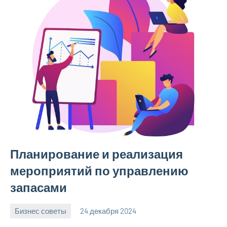
Планирование и реализация
мероприятий по управлению
запасами
Бизнес советы
24 декабря 2024
manremont_ru
Нет