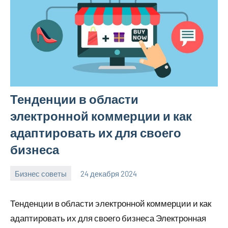
Тенденции в области
электронной коммерции и как
адаптировать их для своего
бизнеса
Бизнес советы
24 декабря 2024
manremont_ru
Нет
комментариев
Тенденции в области электронной коммерции и как
адаптировать их для своего бизнеса Электронная