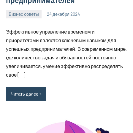
предпринимателей
Бизнес советы
24 декабря 2024
manremont_ru
Нет
комментариев
Эффективное управление временем и
приоритетами является ключевым навыком для
успешных предпринимателей. В современном мире,
где количество задач и обязанностей постоянно
увеличивается, умение эффективно распределять
свое […]
Читать далее