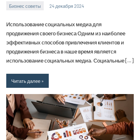
Бизнес советы
24 декабря 2024
manremont_ru
Нет
комментариев
Использование социальных медиа для
продвижения своего бизнеса Одним из наиболее
эффективных способов привлечения клиентов и
продвижения бизнеса в наше время является
использование социальных медиа. Социальные […]
Читать далее