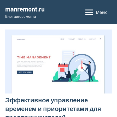
Перейти
manremont.ru
к
Меню
Блог авторемонта
содержимому
Эффективное управление
временем и приоритетами для