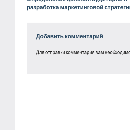
Навигация
разработка маркетинговой стратеги
по
записям
Добавить комментарий
Для отправки комментария вам необходим