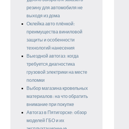
резину для автомобиля не
выходя из дома
Оклейка авто плёнкой:
преимущества виниловой
защиты и особенности
технологий нанесения
Выездной автогаз: когда
требуется диагностика
грузовой электрики на месте
поломки
Выбор магазина кровельных
материалов: на что обратить
внимание при покупке
Автогаз в Пятигорске: обзор
моделей ГБО и их
эксплуатационные