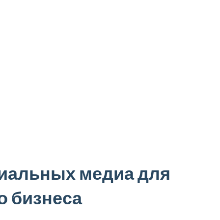
иальных медиа для
о бизнеса