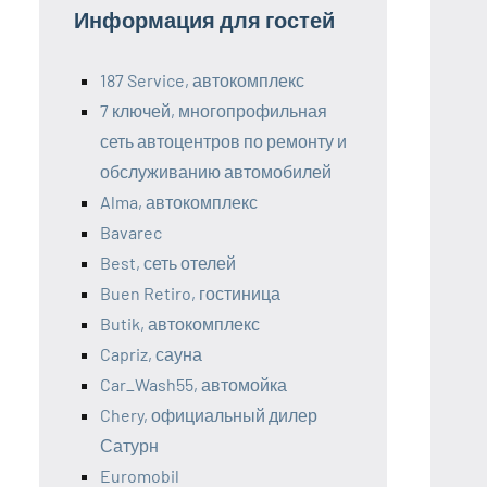
Информация для гостей
187 Service, автокомплекс
7 ключей, многопрофильная
сеть автоцентров по ремонту и
обслуживанию автомобилей
Alma, автокомплекс
Bavarec
Best, сеть отелей
Buen Retiro, гостиница
Butik, автокомплекс
Capriz, сауна
Car_Wash55, автомойка
Chery, официальный дилер
Сатурн
Euromobil