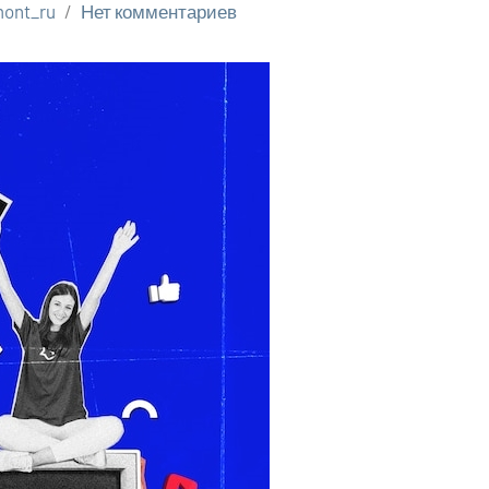
ont_ru
Нет комментариев