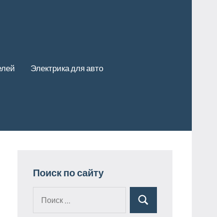
елей
Электрика для авто
Поиск по сайту
Поиск
Поиск
для: