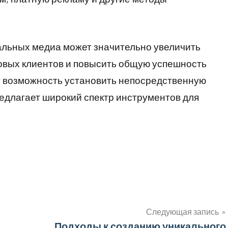
альных медиа может значительно увеличить
новых клиентов и повысить общую успешность
т возможность установить непосредственную
редлагает широкий спектр инструментов для
Следующая запись
Подходы к созданию уникального