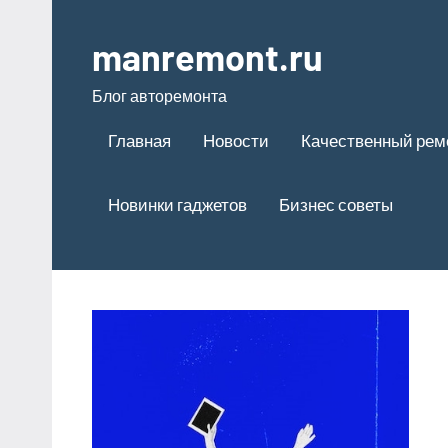
Перейти
к
manremont.ru
содержимому
Блог авторемонта
Главная
Новости
Качественный рем
Новинки гаджетов
Бизнес советы