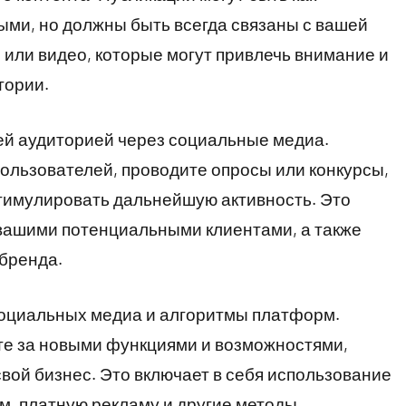
ыми, но должны быть всегда связаны с вашей
 или видео, которые могут привлечь внимание и
тории.
ей аудиторией через социальные медиа.
ользователей, проводите опросы или конкурсы,
стимулировать дальнейшую активность. Это
 вашими потенциальными клиентами, а также
бренда.
оциальных медиа и алгоритмы платформ.
те за новыми функциями и возможностями,
вой бизнес. Это включает в себя использование
м, платную рекламу и другие методы