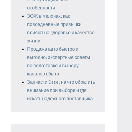
особенности
ЗОЖ в мелочах: как
повседневные привычки
влияют на здоровье и качество
жизни
Продажа авто быстро и
выгодно: экспертные советы
по подготовке и выбору
каналов сбыта
Запчасти Case: на что обратить
внимание при выборе и где
искать надежного поставщика