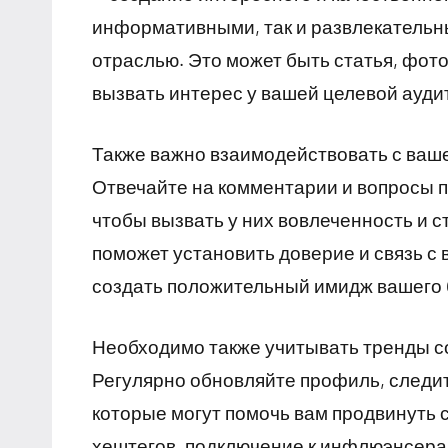
информативными, так и развлекательн
отраслью. Это может быть статья, фото
вызвать интерес у вашей целевой ауди
Также важно взаимодействовать с ваш
Отвечайте на комментарии и вопросы п
чтобы вызвать у них вовлеченность и 
поможет установить доверие и связь с
создать положительный имидж вашего 
Необходимо также учитывать тренды с
Регулярно обновляйте профиль, следи
которые могут помочь вам продвинуть с
хештегов, подключение к инфлюэнсера