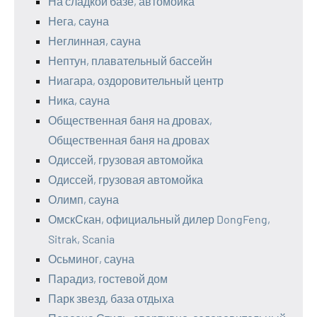
На сладкой базе, автомойка
Нега, сауна
Неглинная, сауна
Нептун, плавательный бассейн
Ниагара, оздоровительный центр
Ника, сауна
Общественная баня на дровах,
Общественная баня на дровах
Одиссей, грузовая автомойка
Одиссей, грузовая автомойка
Олимп, сауна
ОмскСкан, официальный дилер DongFeng,
Sitrak, Scania
Осьминог, сауна
Парадиз, гостевой дом
Парк звезд, база отдыха