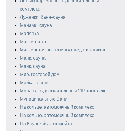
Легкий пар, банно-оздоровительный
комплекс
Лужники, баня-сауна
Майами, сауна
Малярка
Мастер-авто
Мастерская по тюнингу внедорожников
Маяк, сауна
Маяк, сауна
Мир, гостевой дом
Мойка сервис
Монарх, оздоровительный VIP-комплекс
Муниципальные Бани
На кольце, автомоечный комплекс
На кольце, автомоечный комплекс
На Крупской, автомойка