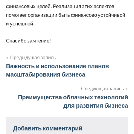
финансовых целей. Реализация этих аспектов
помогает организации быть финансово устойчивой
и успешной.
Спасибо за чтение!
Предыдущая запись
Навигация
Важность и использование планов
масштабирования бизнеса
по
записям
Следующая запись
Преимущества облачных технологий
для развития бизнеса
Добавить комментарий