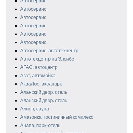
Автосервис
Автосервис
Автосервис
Автосервис
Автосервис
Автосервис
Автосервис, автотехцентр
Автотехцентр на Элсибе
АГАС, автоцентр
Агат, автомойка
АкваЛоо, аквапарк
Аланский двор, отель
Аланский двор, отель
Алион, сауна
Амазонка, гостиничный комплекс
Анапа, парк-отель