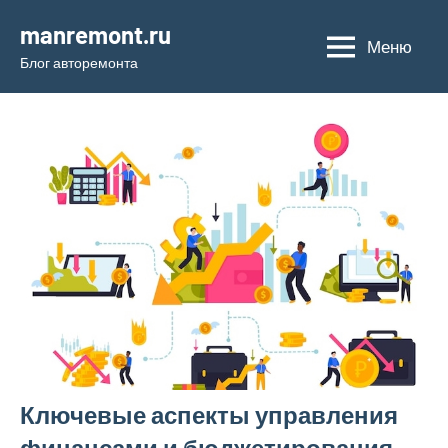
Перейти
manremont.ru
к
Меню
Блог авторемонта
содержимому
Ключевые аспекты управления
финансами и бюджетирования