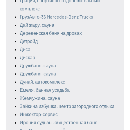
Грация, спортивно-оздоровительный
комплекс
ГрузАвто-36 Mercedes-Benz Trucks
Дай жару, сауна
Деревенская баня на дровах
Детройд
Диса
Дискар
Дружбаня, сауна
Дружбаня, сауна
Дунай, автокомплекс
Емеля, банная усадьба
Жемчужина, сауна
Зайкина избушка, центр загородного отдыха
Инжектор-сервис
Ирония судьбы, общественная баня