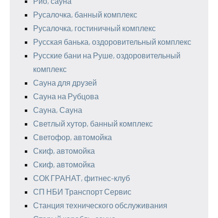
Рио, сауна
Русалочка, банный комплекс
Русалочка, гостиничный комплекс
Русская банька, оздоровительный комплекс
Русские бани на Руше, оздоровительный
комплекс
Сауна для друзей
Сауна на Рубцова
Сауна, Сауна
Светлый хутор, банный комплекс
Светофор, автомойка
Скиф, автомойка
Скиф, автомойка
СОК ГРАНАТ, фитнес-клуб
СП НБИ Транспорт Сервис
Станция технического обслуживания