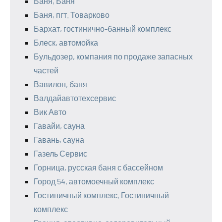
Баня, Баня
Баня, пгт. Товарково
Бархат, гостинично-банный комплекс
Блеск, автомойка
Бульдозер, компания по продаже запасных
частей
Вавилон, баня
Валдайавтотехсервис
Вик Авто
Гавайи, сауна
Гавань, сауна
Газель Сервис
Горница, русская баня с бассейном
Город 54, автомоечный комплекс
Гостиничный комплекс, Гостиничный
комплекс