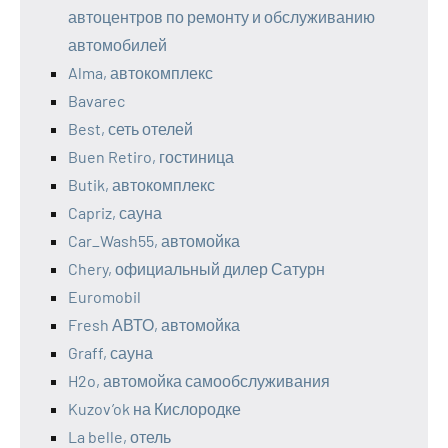
автоцентров по ремонту и обслуживанию
автомобилей
Alma, автокомплекс
Bavarec
Best, сеть отелей
Buen Retiro, гостиница
Butik, автокомплекс
Capriz, сауна
Car_Wash55, автомойка
Chery, официальный дилер Сатурн
Euromobil
Fresh АВТО, автомойка
Graff, сауна
H2o, автомойка самообслуживания
Kuzov’ok на Кислородке
La belle, отель