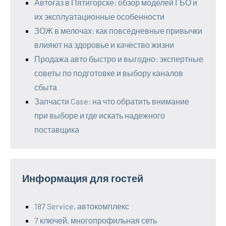
Автогаз в Пятигорске: обзор моделей ГБО и
их эксплуатационные особенности
ЗОЖ в мелочах: как повседневные привычки
влияют на здоровье и качество жизни
Продажа авто быстро и выгодно: экспертные
советы по подготовке и выбору каналов
сбыта
Запчасти Case: на что обратить внимание
при выборе и где искать надежного
поставщика
Информация для гостей
187 Service, автокомплекс
7 ключей, многопрофильная сеть