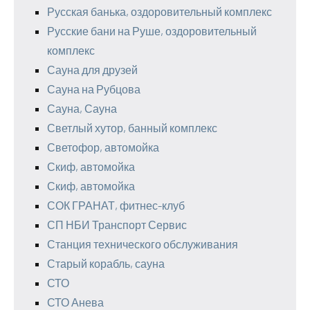
Русская банька, оздоровительный комплекс
Русские бани на Руше, оздоровительный
комплекс
Сауна для друзей
Сауна на Рубцова
Сауна, Сауна
Светлый хутор, банный комплекс
Светофор, автомойка
Скиф, автомойка
Скиф, автомойка
СОК ГРАНАТ, фитнес-клуб
СП НБИ Транспорт Сервис
Станция технического обслуживания
Старый корабль, сауна
СТО
СТО Анева