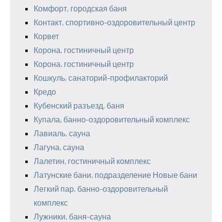
Комфорт, городская баня
Контакт, спортивно-оздоровительный центр
Корвет
Корона, гостиничный центр
Корона, гостиничный центр
Кошкуль, санаторий-профилакторий
Кредо
Кубенский разъезд, баня
Купала, банно-оздоровительный комплекс
Лавиаль, сауна
Лагуна, сауна
Лалетин, гостиничный комплекс
Латунские бани, подразделение Новые бани
Легкий пар, банно-оздоровительный
комплекс
Лужники, баня-сауна