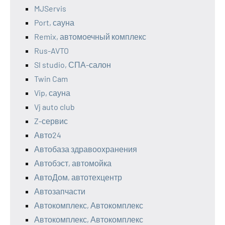
MJServis
Port, сауна
Remix, автомоечный комплекс
Rus-AVTO
Sl studio, СПА-салон
Twin Cam
Vip, сауна
Vj auto club
Z-сервис
Авто24
Автобаза здравоохранения
Автобэст, автомойка
АвтоДом, автотехцентр
Автозапчасти
Автокомплекс, Автокомплекс
Автокомплекс, Автокомплекс