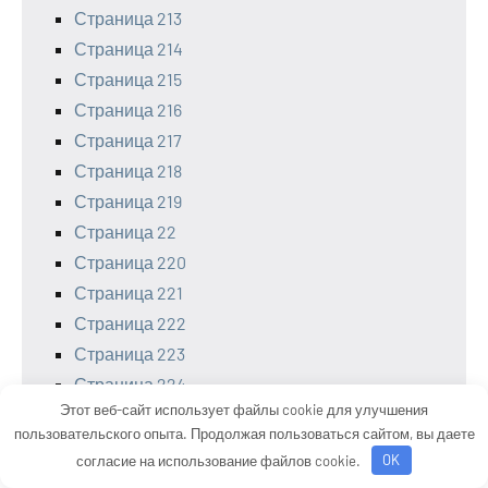
Страница 213
Страница 214
Страница 215
Страница 216
Страница 217
Страница 218
Страница 219
Страница 22
Страница 220
Страница 221
Страница 222
Страница 223
Страница 224
Этот веб-сайт использует файлы cookie для улучшения
Страница 225
пользовательского опыта. Продолжая пользоваться сайтом, вы даете
Страница 226
согласие на использование файлов cookie.
OK
Страница 227