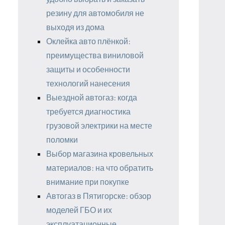
резину для автомобиля не
выходя из дома
Оклейка авто плёнкой:
преимущества виниловой
защиты и особенности
технологий нанесения
Выездной автогаз: когда
требуется диагностика
грузовой электрики на месте
поломки
Выбор магазина кровельных
материалов: на что обратить
внимание при покупке
Автогаз в Пятигорске: обзор
моделей ГБО и их
эксплуатационные