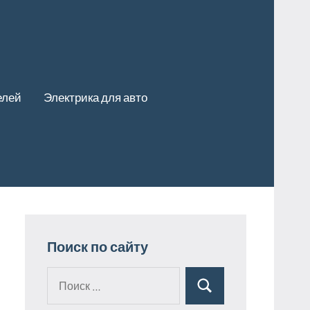
елей
Электрика для авто
Поиск по сайту
Поиск
Поиск
для: