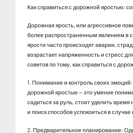
Как справиться с дорожной яростью: с
Дорожная ярость, или агрессивное пов
более распространенным явлением в с
ярости часто происходят аварии, стра
возрастает напряженность и стресс дл
советов по тому, как справиться с доро
1. Понимание и контроль своих эмоций:
дорожной яростью — это умение понима
садиться за руль, стоит уделить время
и поиск способов успокоиться в случае
2. Предварительное планирование: Одн