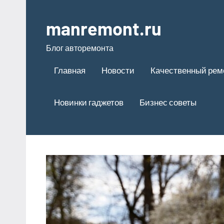
Перейти
к
manremont.ru
содержимому
Блог авторемонта
Главная
Новости
Качественный рем
Новинки гаджетов
Бизнес советы