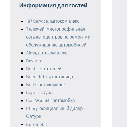
Информация для гостей
187 Service, автокомплекс
7 ключей, многопрофильная
сеть автоцентров по ремонту и
обслуживанию автомобилей
Alma, автокомплекс
Bavarec
Best, сеть отелей
Buen Retiro, гостиница
Butik, автокомплекс
Capriz, сауна
Car_Wash55, автомойка
Chery, официальный дилер
Сатурн
Euromobil