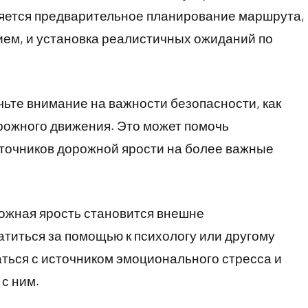
яется предварительное планирование маршрута,
ем, и установка реалистичных ожиданий по
чьте внимание на важности безопасности, как
дорожного движения. Это может помочь
точников дорожной ярости на более важные
рожная ярость становится внешне
титься за помощью к психологу или другому
ться с источником эмоционального стресса и
с ним.