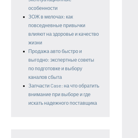
особенности
ЗОЖ в мелочах: как
повседневные привычки
влияют на здоровье и качество
жизни
Продажа авто быстро и
выгодно: экспертные советы
по подготовке и выбору
каналов сбыта
Запчасти Case: на что обратить
внимание при выборе и где
искать надежного поставщика