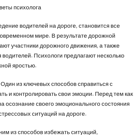
оветы психолога
едение водителей на дороге, становится все
овременном мире. В результате дорожной
дают участники дорожного движения, а также
я водителей. Психологи предлагают несколько
жной яростью.
 Один из ключевых способов справиться с
ть и контролировать свои эмоции. Перед тем как
 на осознание своего эмоционального состояния
 стрессовых ситуаций на дороге.
им из способов избежать ситуаций,