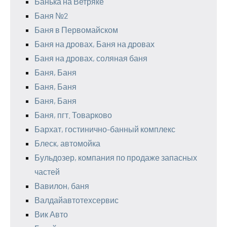
Банька на Ветряке
Баня №2
Баня в Первомайском
Баня на дровах, Баня на дровах
Баня на дровах, соляная баня
Баня, Баня
Баня, Баня
Баня, Баня
Баня, пгт. Товарково
Бархат, гостинично-банный комплекс
Блеск, автомойка
Бульдозер, компания по продаже запасных
частей
Вавилон, баня
Валдайавтотехсервис
Вик Авто