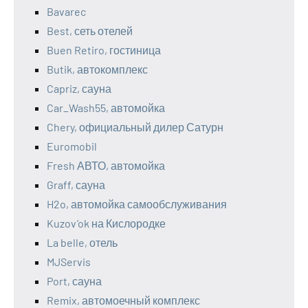
Bavarec
Best, сеть отелей
Buen Retiro, гостиница
Butik, автокомплекс
Capriz, сауна
Car_Wash55, автомойка
Chery, официальный дилер Сатурн
Euromobil
Fresh АВТО, автомойка
Graff, сауна
H2o, автомойка самообслуживания
Kuzov’ok на Кислородке
La belle, отель
MJServis
Port, сауна
Remix, автомоечный комплекс