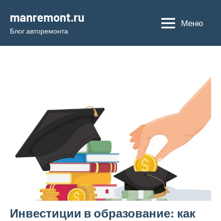
Перейти
manremont.ru
к
Меню
Блог авторемонта
содержимому
Инвестиции в образование: как