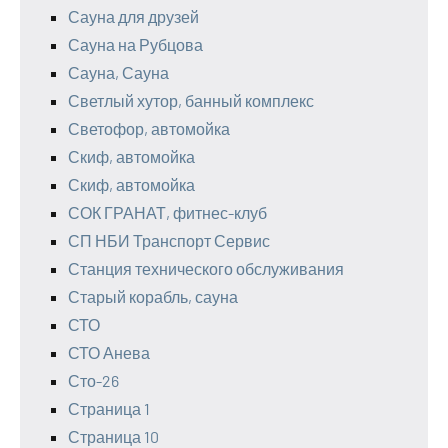
Сауна для друзей
Сауна на Рубцова
Сауна, Сауна
Светлый хутор, банный комплекс
Светофор, автомойка
Скиф, автомойка
Скиф, автомойка
СОК ГРАНАТ, фитнес-клуб
СП НБИ Транспорт Сервис
Станция технического обслуживания
Старый корабль, сауна
СТО
СТО Анева
Сто-26
Страница 1
Страница 10