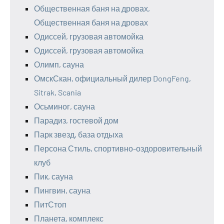
Общественная баня на дровах,
Общественная баня на дровах
Одиссей, грузовая автомойка
Одиссей, грузовая автомойка
Олимп, сауна
ОмскСкан, официальный дилер DongFeng,
Sitrak, Scania
Осьминог, сауна
Парадиз, гостевой дом
Парк звезд, база отдыха
Персона Стиль, спортивно-оздоровительный
клуб
Пик, сауна
Пингвин, сауна
ПитСтоп
Планета, комплекс