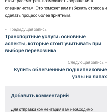
стоит рассмотреть возможность обращения к
специалистам. Это поможет вам избежать стресса и
сделать процесс более приятным.
Предыдущая запись
Навигация
Транспортные услуги: основные
аспекты, которые стоит учитывать при
по
выборе перевозчика
записям
Следующая запись
Купить облегченные подшипниковые
узлы на лапах
Добавить комментарий
Для отправки комментария вам необходимо