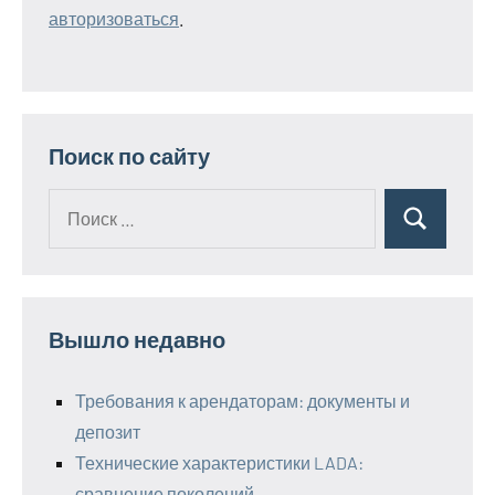
авторизоваться
.
Поиск по сайту
Поиск
Поиск
для:
Вышло недавно
Требования к арендаторам: документы и
депозит
Технические характеристики LADA:
сравнение поколений