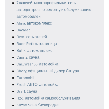
7 ключей, многопрофильная сеть
автоцентров по ремонту и обслуживанию
автомобилей
Alma, автокомплекс
Bavarec
Best, сеть отелей
Buen Retiro, гостиница
Butik, автокомплекс
Capriz, сауна
Car_Wash55, автомойка
Chery, официальный дилер Сатурн
Euromobil
Fresh АВТО, автомойка
Graff, сауна
H2o, автомойка самообслуживания
Kuzov’ok на Кислородке