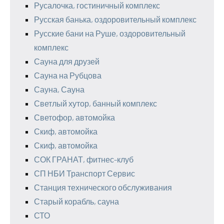
Русалочка, гостиничный комплекс
Русская банька, оздоровительный комплекс
Русские бани на Руше, оздоровительный
комплекс
Сауна для друзей
Сауна на Рубцова
Сауна, Сауна
Светлый хутор, банный комплекс
Светофор, автомойка
Скиф, автомойка
Скиф, автомойка
СОК ГРАНАТ, фитнес-клуб
СП НБИ Транспорт Сервис
Станция технического обслуживания
Старый корабль, сауна
СТО