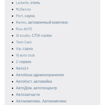
La belle, отель
MJServis
Port, сауна
Remix, автомоечный комплекс
Rus-AVTO
Sl studio, СПА-салон
Twin Cam
Vip, сауна
Vj auto club
Z-сервис
Авто24
Автобаза здравоохранения
Автобэст, автомойка
АвтоДом, автотехцентр
Автозапчасти
Автокомплекс, Автокомплекс