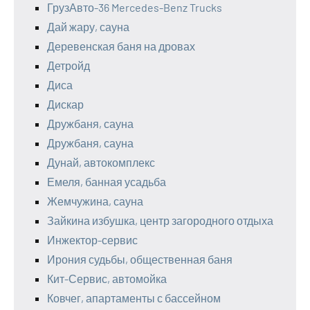
ГрузАвто-36 Mercedes-Benz Trucks
Дай жару, сауна
Деревенская баня на дровах
Детройд
Диса
Дискар
Дружбаня, сауна
Дружбаня, сауна
Дунай, автокомплекс
Емеля, банная усадьба
Жемчужина, сауна
Зайкина избушка, центр загородного отдыха
Инжектор-сервис
Ирония судьбы, общественная баня
Кит-Сервис, автомойка
Ковчег, апартаменты с бассейном