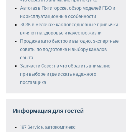
Автогаз в Пятигорске: обзор моделей ГБО и
их эксплуатационные особенности
ЗОЖ в мелочах: как повседневные привычки
влияют на здоровье и качество жизни
Продажа авто быстро и выгодно: экспертные
советы по подготовке и выбору каналов
сбыта
Запчасти Case: на что обратить внимание
при выборе и где искать надежного
поставщика
Информация для гостей
187 Service, автокомплекс