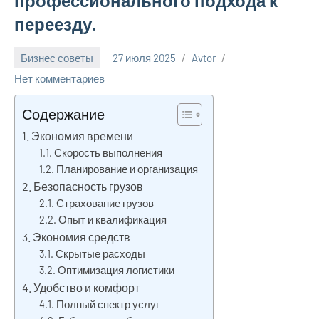
профессионального подхода к
переезду.
Бизнес советы
27 июля 2025
Avtor
Нет комментариев
Содержание
Экономия времени
Скорость выполнения
Планирование и организация
Безопасность грузов
Страхование грузов
Опыт и квалификация
Экономия средств
Скрытые расходы
Оптимизация логистики
Удобство и комфорт
Полный спектр услуг