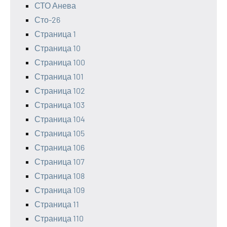
СТО Анева
Сто-26
Страница 1
Страница 10
Страница 100
Страница 101
Страница 102
Страница 103
Страница 104
Страница 105
Страница 106
Страница 107
Страница 108
Страница 109
Страница 11
Страница 110