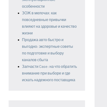
особенности
ЗОЖ в мелочах: как
повседневные привычки
влияют на здоровье и качество
жизни
Продажа авто быстро и
выгодно: экспертные советы
по подготовке и выбору
каналов сбыта
Запчасти Case: на что обратить
внимание при выборе и где
искать надежного поставщика