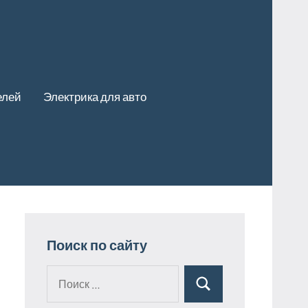
елей
Электрика для авто
Поиск по сайту
Поиск
Поиск
для: