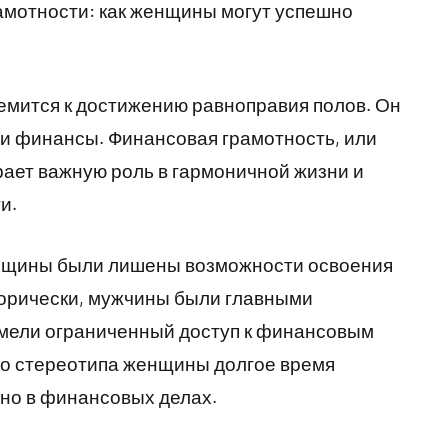
амотности: как женщины могут успешно
емится к достижению равноправия полов. Он
 и финансы. Финансовая грамотность, или
рает важную роль в гармоничной жизни и
и.
енщины были лишены возможности освоения
орически, мужчины были главными
мели ограниченный доступ к финансовым
го стереотипа женщины долгое время
но в финансовых делах.