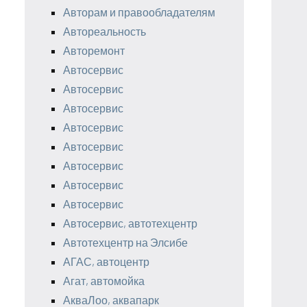
Авторам и правообладателям
Автореальность
Авторемонт
Автосервис
Автосервис
Автосервис
Автосервис
Автосервис
Автосервис
Автосервис
Автосервис
Автосервис, автотехцентр
Автотехцентр на Элсибе
АГАС, автоцентр
Агат, автомойка
АкваЛоо, аквапарк