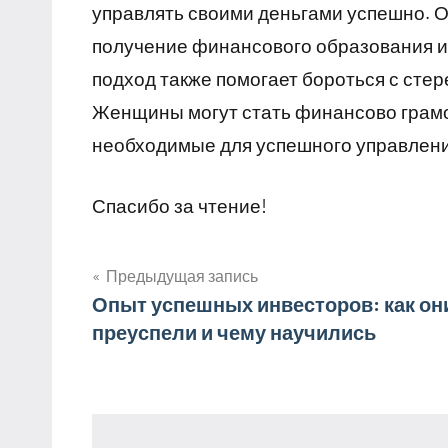
управлять своими деньгами успешно. 
получение финансового образования и 
подход также помогает бороться с сте
Женщины могут стать финансово грамо
необходимые для успешного управлен
Спасибо за чтение!
Предыдущая запись
Навигация
Опыт успешных инвесторов: как он
преуспели и чему научились
по
записям