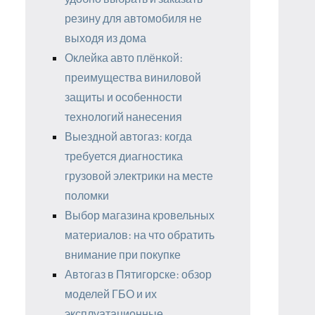
резину для автомобиля не
выходя из дома
Оклейка авто плёнкой:
преимущества виниловой
защиты и особенности
технологий нанесения
Выездной автогаз: когда
требуется диагностика
грузовой электрики на месте
поломки
Выбор магазина кровельных
материалов: на что обратить
внимание при покупке
Автогаз в Пятигорске: обзор
моделей ГБО и их
эксплуатационные