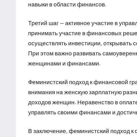
навыки в области финансов.
Третий шаг — активное участие в упр
принимать участие в финансовых реше
осуществлять инвестиции, открывать с
При этом важно развивать самоуверенн
женщинами и финансами.
Феминистский подход к финансовой гр
внимания на женскую зарплатную разн
доходов женщин. Неравенство в оплат
управлять своими финансами и достич
В заключение, феминистский подход к