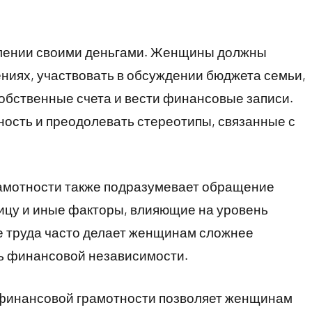
авлении своими деньгами. Женщины должны
ниях, участвовать в обсуждении бюджета семьи,
обственные счета и вести финансовые записи.
ость и преодолевать стереотипы, связанные с
амотности также подразумевает обращение
ицу и иные факторы, влияющие на уровень
е труда часто делает женщинам сложнее
ь финансовой независимости.
 финансовой грамотности позволяет женщинам