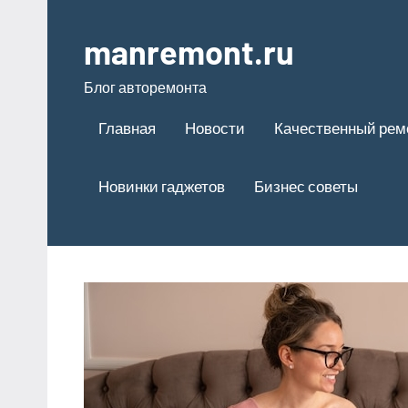
Перейти
к
manremont.ru
содержимому
Блог авторемонта
Главная
Новости
Качественный рем
Новинки гаджетов
Бизнес советы