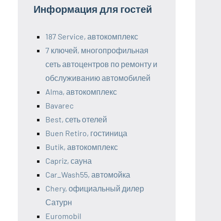
Информация для гостей
187 Service, автокомплекс
7 ключей, многопрофильная
сеть автоцентров по ремонту и
обслуживанию автомобилей
Alma, автокомплекс
Bavarec
Best, сеть отелей
Buen Retiro, гостиница
Butik, автокомплекс
Capriz, сауна
Car_Wash55, автомойка
Chery, официальный дилер
Сатурн
Euromobil