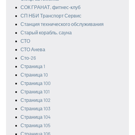
СОК ГРАНАТ, фитнес-клуб
СП НБИ Транспорт Сервис
Станция технического обслуживания
Старый корабль, сауна
СТО
СТО Анева
Сто-26
Страница 1
Страница 10
Страница 100
Страница 101
Страница 102
Страница 103
Страница 104
Страница 105
Страница 106