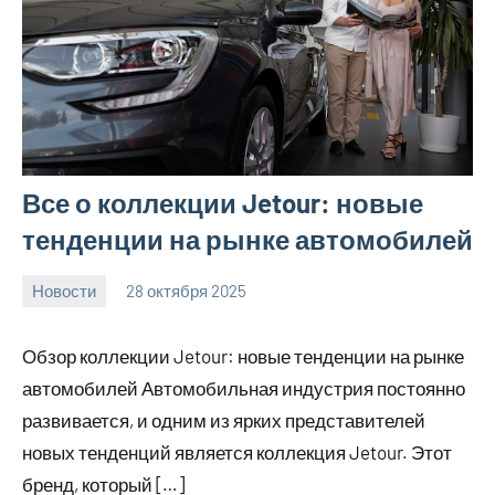
Все о коллекции Jetour: новые
тенденции на рынке автомобилей
Новости
28 октября 2025
Avtor
Нет
комментариев
Обзор коллекции Jetour: новые тенденции на рынке
автомобилей Автомобильная индустрия постоянно
развивается, и одним из ярких представителей
новых тенденций является коллекция Jetour. Этот
бренд, который […]