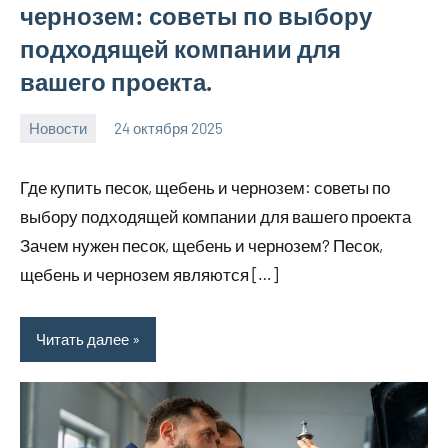
чернозем: советы по выбору
подходящей компании для
вашего проекта.
Новости
24 октября 2025
Avtor
Нет
комментариев
Где купить песок, щебень и чернозем: советы по
выбору подходящей компании для вашего проекта
Зачем нужен песок, щебень и чернозем? Песок,
щебень и чернозем являются […]
Читать далее