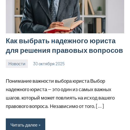
Как выбрать надежного юриста
для решения правовых вопросов
Новости
30 октября 2025
Avtor
Нет
комментариев
Понимание важности выбора юриста Выбор
надежного юриста — это один из самых важных
шагов, который может повлиять на исход вашего
правового вопроса. Независимо от того, […]
Читать далее