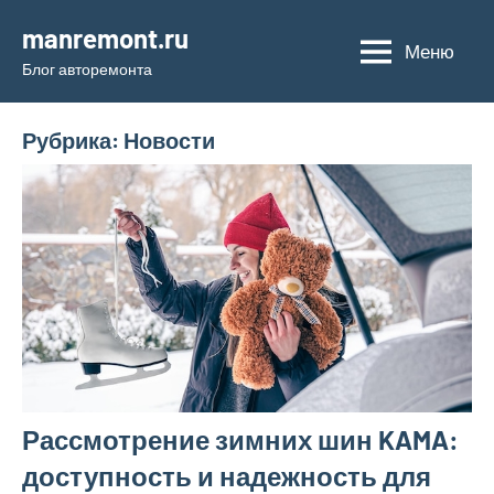
Перейти
manremont.ru
к
Меню
Блог авторемонта
содержимому
Рубрика:
Новости
Рассмотрение зимних шин KAMA:
доступность и надежность для