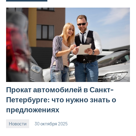
Прокат автомобилей в Санкт-
Петербурге: что нужно знать о
предложениях
Новости
30 октября 2025
Avtor
Нет
комментариев