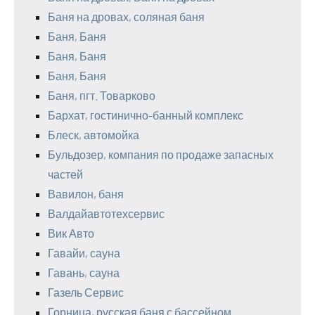
Баня на дровах, соляная баня
Баня, Баня
Баня, Баня
Баня, Баня
Баня, пгт. Товарково
Бархат, гостинично-банный комплекс
Блеск, автомойка
Бульдозер, компания по продаже запасных
частей
Вавилон, баня
Валдайавтотехсервис
Вик Авто
Гавайи, сауна
Гавань, сауна
Газель Сервис
Горница, русская баня с бассейном