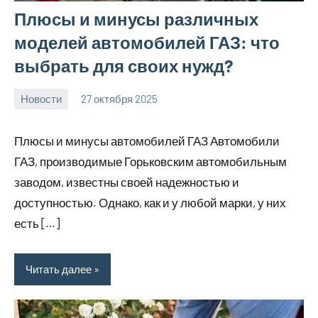
Плюсы и минусы различных
моделей автомобилей ГАЗ: что
выбрать для своих нужд?
Новости
27 октября 2025
Avtor
Нет
комментариев
Плюсы и минусы автомобилей ГАЗ Автомобили
ГАЗ, производимые Горьковским автомобильным
заводом, известны своей надежностью и
доступностью. Однако, как и у любой марки, у них
есть […]
Читать далее