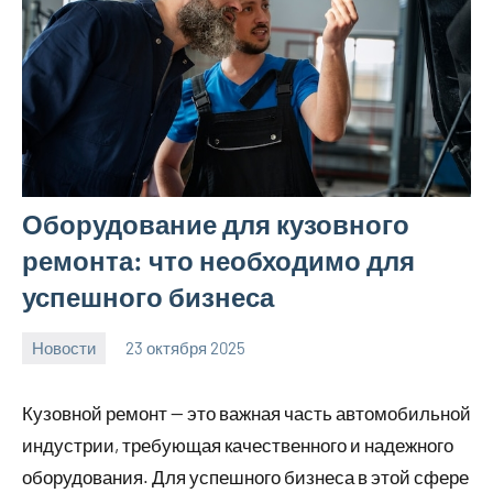
Оборудование для кузовного
ремонта: что необходимо для
успешного бизнеса
Новости
23 октября 2025
Avtor
Нет
комментариев
Кузовной ремонт — это важная часть автомобильной
индустрии, требующая качественного и надежного
оборудования. Для успешного бизнеса в этой сфере