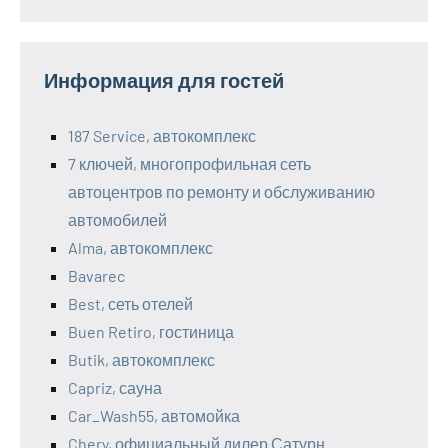
Информация для гостей
187 Service, автокомплекс
7 ключей, многопрофильная сеть
автоцентров по ремонту и обслуживанию
автомобилей
Alma, автокомплекс
Bavarec
Best, сеть отелей
Buen Retiro, гостиница
Butik, автокомплекс
Capriz, сауна
Car_Wash55, автомойка
Chery, официальный дилер Сатурн