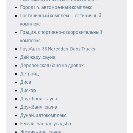
Город 54, автомоечный комплекс
Гостиничный комплекс, Гостиничный
комплекс
Грация, спортивно-оздоровительный
комплекс
ГрузАвто-36 Mercedes-Benz Trucks
Дай жару, сауна
Деревенская баня на дровах
Детройд
Диса
Дискар
Дружбаня, сауна
Дружбаня, сауна
Дунай, автокомплекс
Емеля, банная усадьба
Жемчужина, сауна