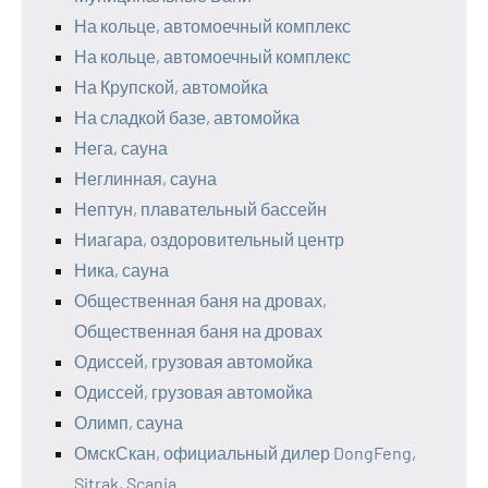
На кольце, автомоечный комплекс
На кольце, автомоечный комплекс
На Крупской, автомойка
На сладкой базе, автомойка
Нега, сауна
Неглинная, сауна
Нептун, плавательный бассейн
Ниагара, оздоровительный центр
Ника, сауна
Общественная баня на дровах,
Общественная баня на дровах
Одиссей, грузовая автомойка
Одиссей, грузовая автомойка
Олимп, сауна
ОмскСкан, официальный дилер DongFeng,
Sitrak, Scania