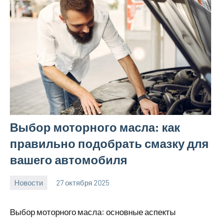
Выбор моторного масла: как
правильно подобрать смазку для
вашего автомобиля
Новости
27 октября 2025
Avtor
Нет
комментариев
Выбор моторного масла: основные аспекты