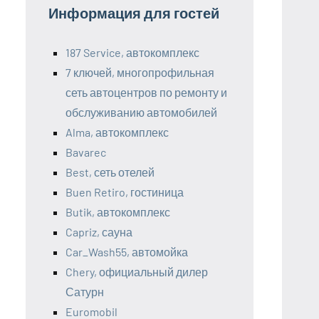
Информация для гостей
187 Service, автокомплекс
7 ключей, многопрофильная
сеть автоцентров по ремонту и
обслуживанию автомобилей
Alma, автокомплекс
Bavarec
Best, сеть отелей
Buen Retiro, гостиница
Butik, автокомплекс
Capriz, сауна
Car_Wash55, автомойка
Chery, официальный дилер
Сатурн
Euromobil