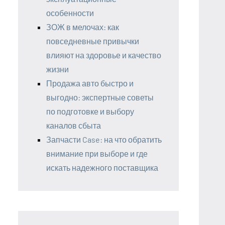
особенности
ЗОЖ в мелочах: как
повседневные привычки
влияют на здоровье и качество
жизни
Продажа авто быстро и
выгодно: экспертные советы
по подготовке и выбору
каналов сбыта
Запчасти Case: на что обратить
внимание при выборе и где
искать надежного поставщика