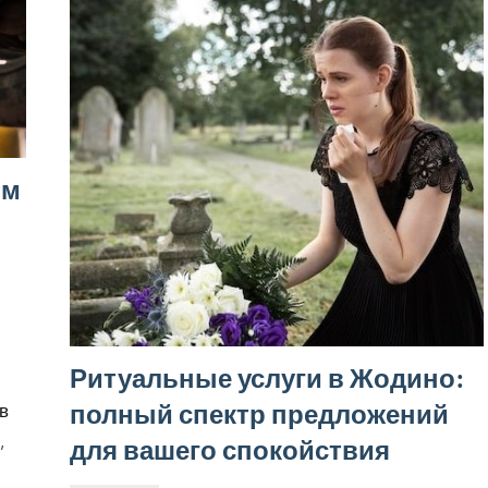
ым
Ритуальные услуги в Жодино:
полный спектр предложений
в
,
для вашего спокойствия
с