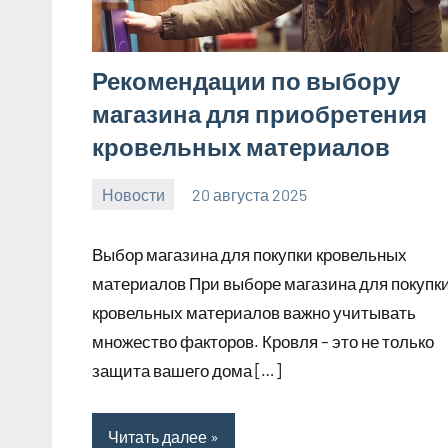
Рекомендации по выбору
магазина для приобретения
кровельных материалов
Новости
20 августа 2025
Avtor
Нет
комментариев
Выбор магазина для покупки кровельных
материалов При выборе магазина для покупк
кровельных материалов важно учитывать
множество факторов. Кровля – это не только
защита вашего дома […]
Читать далее