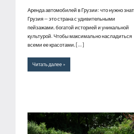
комментариев
Аренда автомобилей в Грузии: что нужно зна
Грузия — это страна с удивительными
пейзажами, богатой историей и уникальной
культурой. Чтобы максимально насладиться
всеми ее красотами, […]
Читать далее