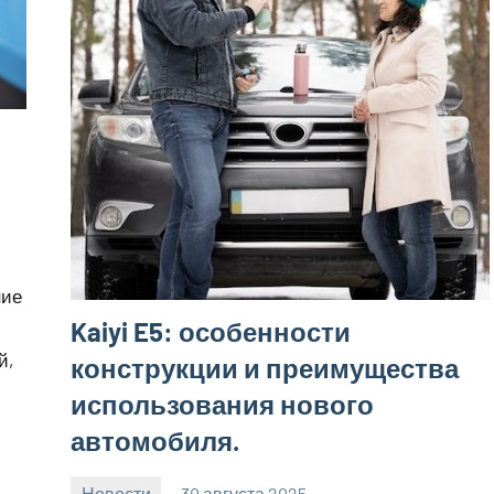
ние
Kaiyi E5: особенности
й,
конструкции и преимущества
использования нового
автомобиля.
Новости
30 августа 2025