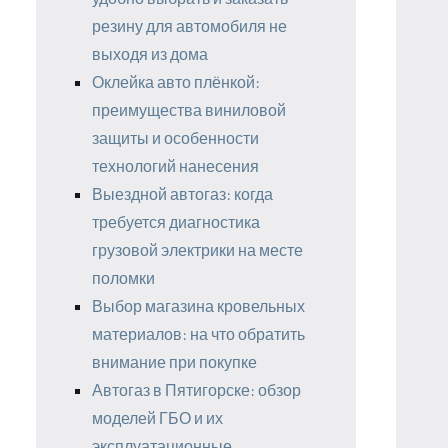
резину для автомобиля не
выходя из дома
Оклейка авто плёнкой:
преимущества виниловой
защиты и особенности
технологий нанесения
Выездной автогаз: когда
требуется диагностика
грузовой электрики на месте
поломки
Выбор магазина кровельных
материалов: на что обратить
внимание при покупке
Автогаз в Пятигорске: обзор
моделей ГБО и их
эксплуатационные