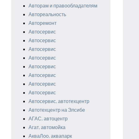
Авторам и правообладателям
Автореальность
Авторемонт
Автосервис
Автосервис
Автосервис
Автосервис
Автосервис
Автосервис
Автосервис
Автосервис
Автосервис, автотехцентр
Автотехцентр на Элсибе
АГАС, автоцентр
Агат, автомойка
АкваЛоо, аквапарк