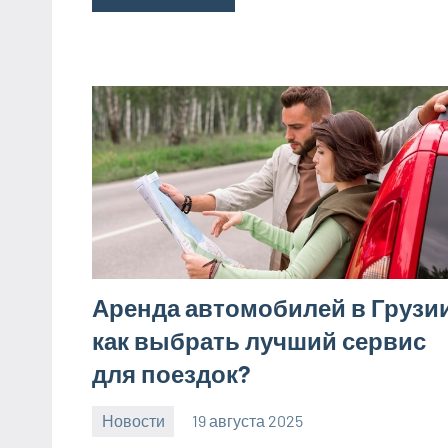
Аренда автомобилей в Грузи
как выбрать лучший сервис
для поездок?
Новости
19 августа 2025
Avtor
Нет