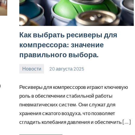
Как выбрать ресиверы для
компрессора: значение
правильного выбора.
Новости
20 августа 2025
Avtor
Нет
комментариев
и
Ресиверы для компрессоров играют ключевую
роль в обеспечении стабильной работы
пневматических систем. Они служат для
хранения сжатого воздуха, что позволяет
сгладить колебания давления и обеспечить […]