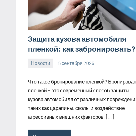
Защита кузова автомобиля
пленкой: как забронировать?
Новости
5 сентября 2025
Avtor
Нет
комментариев
Что такое бронирование пленкой? Бронирова
пленкой – это современный способ защиты
кузова автомобиля от различных повреждени
таких как царапины, сколы и воздействие
агрессивных внешних факторов. […]