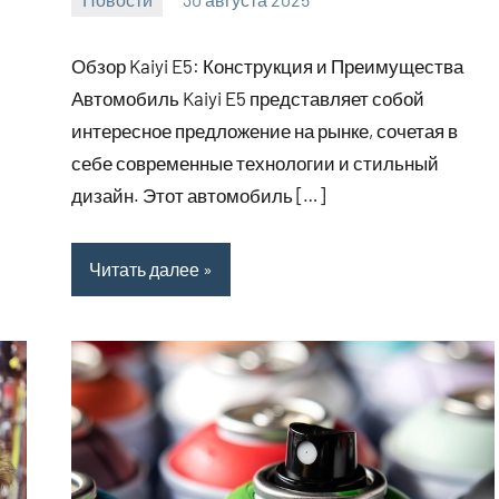
Avtor
Нет
комментариев
Обзор Kaiyi E5: Конструкция и Преимущества
Автомобиль Kaiyi E5 представляет собой
интересное предложение на рынке, сочетая в
себе современные технологии и стильный
дизайн. Этот автомобиль […]
Читать далее