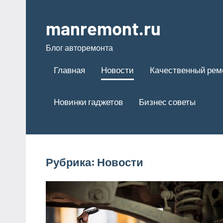
Перейти
к
manremont.ru
содержимому
Блог авторемонта
Главная
Новости
Качественный рем
Новинки гаджетов
Бизнес советы
Рубрика:
Новости