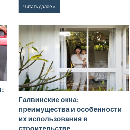
Читать далее
и:
Галвинские окна:
преимущества и особенности
их использования в
строительстве.