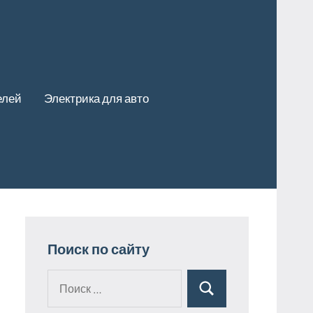
елей
Электрика для авто
Поиск по сайту
Поиск
Поиск
для: