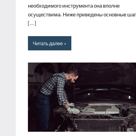
необходимого инструмента она вполне
осуществима. Ниже приведены основные ша
[…]
Читать далее