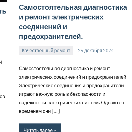
Самостоятельная диагностика
ть
и ремонт электрических
соединений и
предохранителей.
Качественный ремонт
24 декабря 2024
manremont_ru
Нет
й
комментариев
Самостоятельная диагностика и ремонт
электрических соединений и предохранителей
Электрические соединения и предохранители
играют важную роль в безопасности и
ов
надежности электрических систем. Однако со
временем они […]
Читать далее