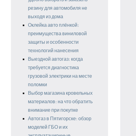
резину для автомобиля не
выходя из дома
Оклейка авто плёнкой:
преимущества виниловой
защиты и особенности
технологий нанесения
Выездной автогаз: когда
требуется диагностика
грузовой электрики на месте
поломки
Выбор магазина кровельных
материалов: на что обратить
внимание при покупке
Автогаз в Пятигорске: обзор
моделей ГБО и их
эксплуатационные