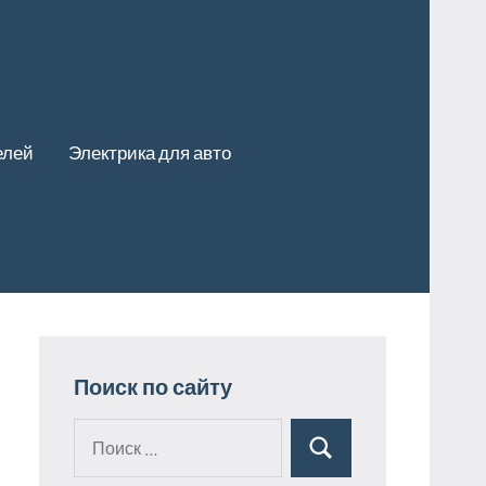
елей
Электрика для авто
Поиск по сайту
Поиск
Поиск
для: