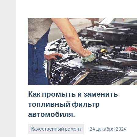
Как промыть и заменить
топливный фильтр
автомобиля.
Качественный ремонт
24 декабря 2024
manremont_ru
Нет