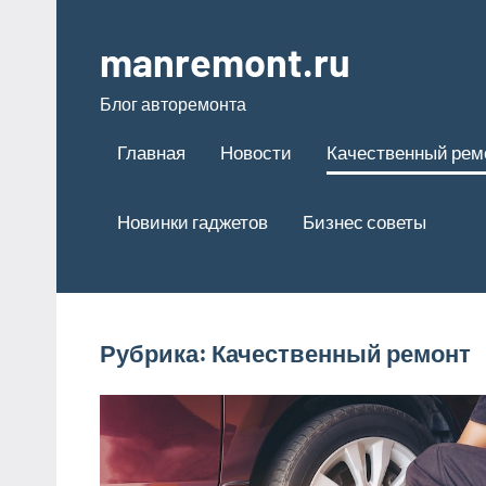
Перейти
к
manremont.ru
содержимому
Блог авторемонта
Главная
Новости
Качественный рем
Новинки гаджетов
Бизнес советы
Рубрика:
Качественный ремонт