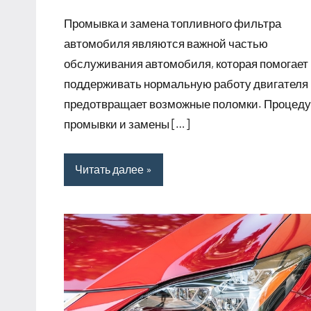
комментариев
Промывка и замена топливного фильтра
автомобиля являются важной частью
обслуживания автомобиля, которая помогает
поддерживать нормальную работу двигателя
предотвращает возможные поломки. Процед
промывки и замены […]
Читать далее