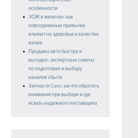
особенности
ЗОЖ в мелочах: как
повседневные привычки
влияют на здоровье и качество
жизни
Продажа авто быстро и
выгодно: экспертные советы
по подготовке и выбору
каналов сбыта
Запчасти Case: на что обратить
внимание при выборе и где
искать надежного поставщика