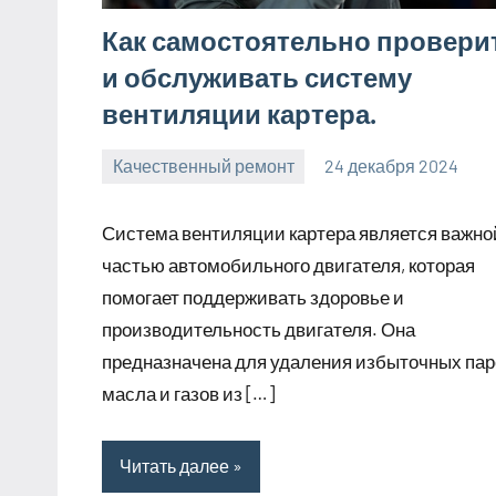
Как самостоятельно провери
и обслуживать систему
вентиляции картера.
Качественный ремонт
24 декабря 2024
manremont_ru
Нет
комментариев
Система вентиляции картера является важно
частью автомобильного двигателя, которая
помогает поддерживать здоровье и
производительность двигателя. Она
предназначена для удаления избыточных пар
масла и газов из […]
Читать далее