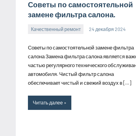
Советы по самостоятельной
замене фильтра салона.
Качественный ремонт
24 декабря 2024
manremont_ru
Нет
комментариев
Советы по самостоятельной замене фильтра
салона Замена фильтра салона является важ
частью регулярного технического обслужива
автомобиля. Чистый фильтр салона
обеспечивает чистый и свежий воздух в […]
Читать далее