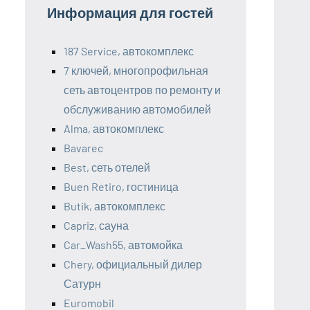
Информация для гостей
187 Service, автокомплекс
7 ключей, многопрофильная
сеть автоцентров по ремонту и
обслуживанию автомобилей
Alma, автокомплекс
Bavarec
Best, сеть отелей
Buen Retiro, гостиница
Butik, автокомплекс
Capriz, сауна
Car_Wash55, автомойка
Chery, официальный дилер
Сатурн
Euromobil