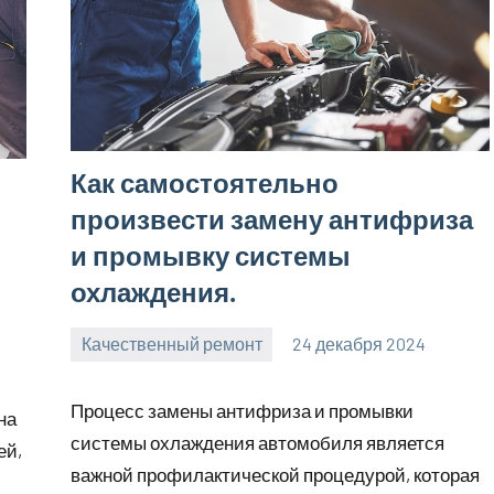
Как самостоятельно
произвести замену антифриза
и промывку системы
охлаждения.
Качественный ремонт
24 декабря 2024
manremont_ru
Нет
комментариев
Процесс замены антифриза и промывки
на
системы охлаждения автомобиля является
ей,
важной профилактической процедурой, которая