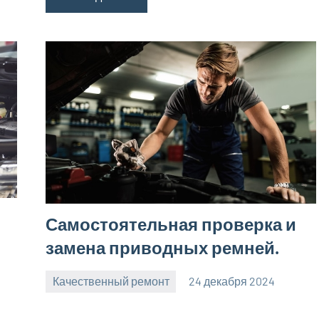
Самостоятельная проверка и
замена приводных ремней.
Качественный ремонт
24 декабря 2024
manremont_ru
Нет
комментариев